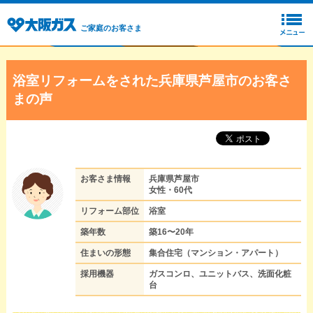
ご家庭のお客さま
浴室リフォームをされた兵庫県芦屋市のお客さ
まの声
お客さま情報
兵庫県芦屋市
女性・60代
リフォーム部位
浴室
築年数
築16〜20年
住まいの形態
集合住宅（マンション・アパート）
採用機器
ガスコンロ、ユニットバス、洗面化粧
台