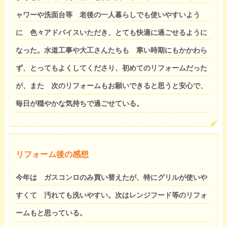
ャワーや洗面台等 老後の一人暮らしでも使いやすいよう
に 色々アドバイスいただき、とても快適に過ごせるように
なった。水道工事や大工さんたちも 寒い時期にもかかわら
ず、とってもよくしてくださり、初めてのリフォームだった
が、また 次のリフォームもお願いできると思うと安心で、
毎日が穏やかな気持ちで過ごせている。
リフォーム後の感想
今年は ガスコンロのみ買い替えたが、特にグリルが使いや
すくて 汚れても洗いやすい。次はレンジフード等のリフォ
ームもと思っている。