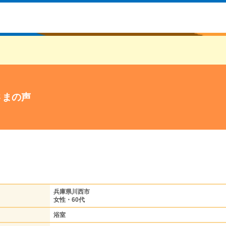
さまの声
兵庫県川西市
女性・60代
浴室