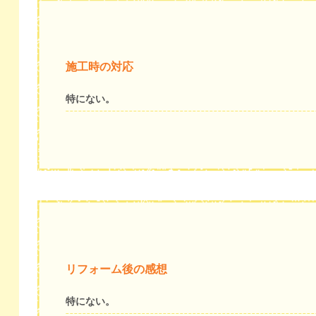
施工時の対応
特にない。
リフォーム後の感想
特にない。