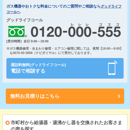
ガス機器やおトクな料金についてのご質問やご相談なら
グッドライフ
コールへ
グッドライフコール
[受付時間］全日 9:00～19:00
※ガス機器修理・水まわり修理・エアコン修理に関しては、夜間【19:00～9:00】
も0570-05-5858（ナビダイヤル）にて受付しております。
通話料無料(グッドライフコール)
電話で相談する
無料お見積りはこちら
市町村から給湯器・湯沸かし器を交換されたお客さま
の声を探す