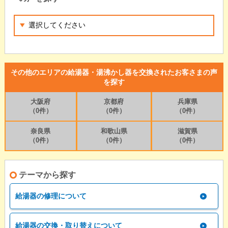
その他のエリアの給湯器・湯沸かし器を交換されたお客さまの声
を探す
大阪府
京都府
兵庫県
（0件）
（0件）
（0件）
奈良県
和歌山県
滋賀県
（0件）
（0件）
（0件）
テーマから探す
給湯器の修理について
給湯器の交換・取り替えについて