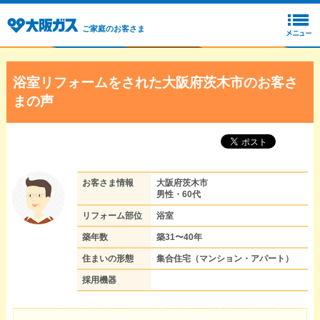
ご家庭のお客さま
浴室リフォームをされた大阪府茨木市のお客さ
まの声
お客さま情報
大阪府茨木市
男性・60代
リフォーム部位
浴室
築年数
築31〜40年
住まいの形態
集合住宅（マンション・アパート）
採用機器