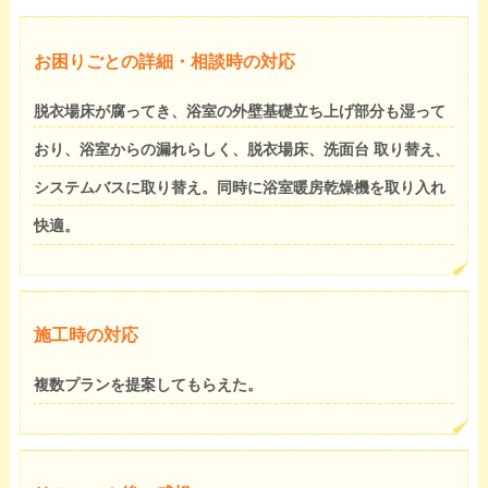
お困りごとの詳細・相談時の対応
脱衣場床が腐ってき、浴室の外壁基礎立ち上げ部分も湿って
おり、浴室からの漏れらしく、脱衣場床、洗面台 取り替え、
システムバスに取り替え。同時に浴室暖房乾燥機を取り入れ
快適。
施工時の対応
複数プランを提案してもらえた。