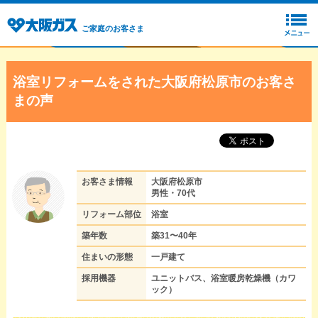
ご家庭のお客さま
浴室リフォームをされた大阪府松原市のお客さ
まの声
お客さま情報
大阪府松原市
男性・70代
リフォーム部位
浴室
築年数
築31〜40年
住まいの形態
一戸建て
採用機器
ユニットバス、浴室暖房乾燥機（カワ
ック）