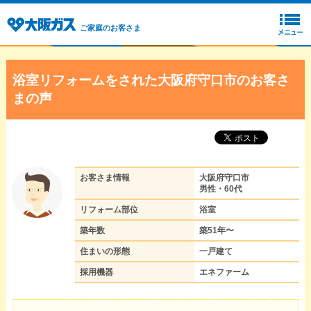
ご家庭のお客さま
浴室リフォームをされた大阪府守口市のお客さ
まの声
お客さま情報
大阪府守口市
男性・60代
リフォーム部位
浴室
築年数
築51年〜
住まいの形態
一戸建て
採用機器
エネファーム