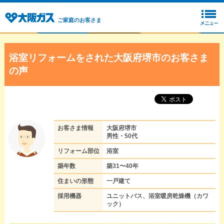
ご家庭のお客さま
浴室リフォームをされた大阪府堺市のお客さま
の声
お客さま情報
大阪府堺市
男性・50代
リフォーム部位
浴室
築年数
築31〜40年
住まいの形態
一戸建て
採用機器
ユニットバス、浴室暖房乾燥機（カワ
ック）