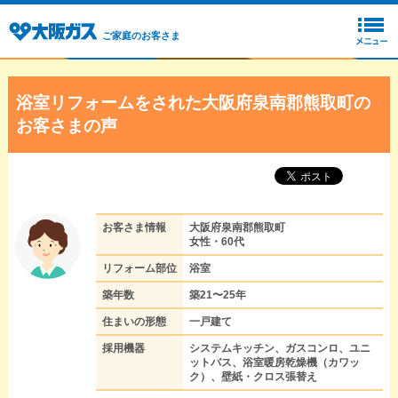
ご家庭のお客さま
浴室リフォームをされた大阪府泉南郡熊取町の
お客さまの声
お客さま情報
大阪府泉南郡熊取町
女性・60代
リフォーム部位
浴室
築年数
築21〜25年
住まいの形態
一戸建て
採用機器
システムキッチン、ガスコンロ、ユニ
ットバス、浴室暖房乾燥機（カワッ
ク）、壁紙・クロス張替え