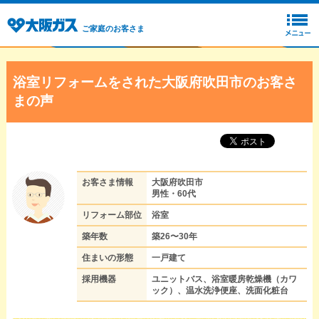
ご家庭のお客さま
浴室リフォームをされた大阪府吹田市のお客さ
まの声
お客さま情報
大阪府吹田市
男性・60代
リフォーム部位
浴室
築年数
築26〜30年
住まいの形態
一戸建て
採用機器
ユニットバス、浴室暖房乾燥機（カワ
ック）、温水洗浄便座、洗面化粧台