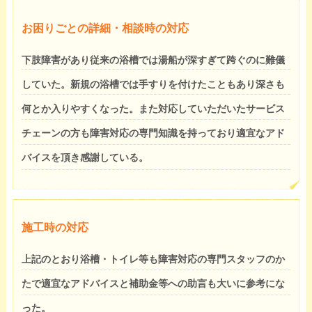
お困りごとの詳細・相談時の対応
下肢障害があり従来の浴槽では湯船が深すぎて跨ぐのに難儀
していた。新規の浴槽では手すりを付けたこともあり深さも
何とか入りやすくなった。また対応していただいたサービス
チェーンの方も障害対応の専門知識を持っており適宜なアド
バイスを頂き感謝している。
施工時の対応
上記のとおり浴槽・トイレ等も障害対応の専門スタッフのか
たで適宜なアドバイスと補助金等への助言も大いに参考にな
った。