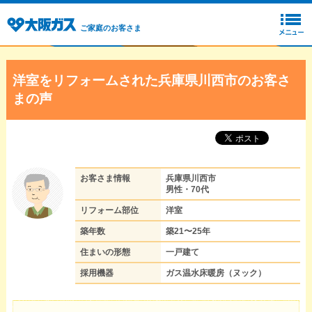
ご家庭のお客さま
洋室をリフォームされた兵庫県川西市のお客さ
まの声
お客さま情報
兵庫県川西市
男性・70代
リフォーム部位
洋室
築年数
築21〜25年
住まいの形態
一戸建て
採用機器
ガス温水床暖房（ヌック）