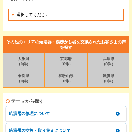
その他のエリアの給湯器・湯沸かし器を交換されたお客さまの声
を探す
大阪府
京都府
兵庫県
（0件）
（0件）
（0件）
奈良県
和歌山県
滋賀県
（0件）
（0件）
（0件）
テーマから探す
給湯器の修理について
給湯器の交換・取り替えについて