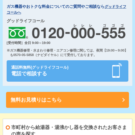
ガス機器やおトクな料金についてのご質問やご相談なら
グッドライフ
コールへ
グッドライフコール
[受付時間］全日 9:00～19:00
※ガス機器修理・水まわり修理・エアコン修理に関しては、夜間【19:00～9:00】
も0570-05-5858（ナビダイヤル）にて受付しております。
通話料無料(グッドライフコール)
電話で相談する
無料お見積りはこちら
市町村から給湯器・湯沸かし器を交換されたお客さま
の声を探す