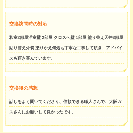
交換訪問時の対応
和室2部屋洋室壁 2部屋 クロスへ壁 1部屋 塗り替え天井3部屋
貼り替え外装 塗りかえ何処も丁寧な工事して頂き、アドバイ
スも頂き喜んでいます。
交換後の感想
話しをよく聞いてくださり、信頼できる職人さんで、大阪ガ
スさんにお願いして良かったです。