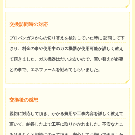
交換訪問時の対応
プロパンガスからの切り替えを検討していた時に 訪問して下
さり、料金の事や使用中のガス機器が使用可能か詳しく教え
て頂きました。ガス機器はだいぶ古いので、買い替えが必要
との事で、エネファームを勧めてもらいました。
交換後の感想
親切に対応して頂き、かかる費用や工事内容を詳しく教えて
頂いて、納得した上で工事に取りかかれました。不安なとこ
ろはきちんと相談にのって頂き、安心してお願いできました