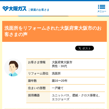
ご家庭のお客さま
洗面所をリフォームされた大阪府東大阪市のお
客さまの声
お客さま情報
大阪府東大阪市
男性・30代
リフォーム部位
洗面所
築年数
築16〜20年
住まいの形態
一戸建て
採用機器
ユニットバス、壁紙・クロス張替え、
エコジョーズ