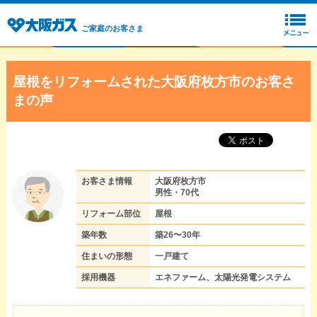
ご家庭のお客さま
屋根をリフォームされた大阪府枚方市のお客さ
まの声
お客さま情報
大阪府枚方市
男性・70代
リフォーム部位
屋根
築年数
築26〜30年
住まいの形態
一戸建て
採用機器
エネファーム、太陽光発電システム