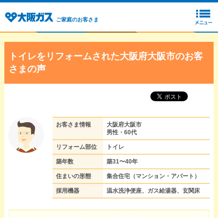
ご家庭のお客さま
トイレをリフォームされた大阪府大阪市のお客
さまの声
お客さま情報
大阪府大阪市
男性・60代
リフォーム部位
トイレ
築年数
築31〜40年
住まいの形態
集合住宅（マンション・アパート）
採用機器
温水洗浄便座、ガス給湯器、玄関床