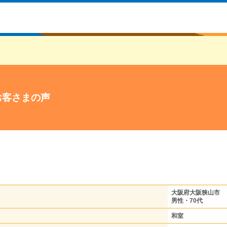
お客さまの声
大阪府大阪狭山市
男性・70代
和室