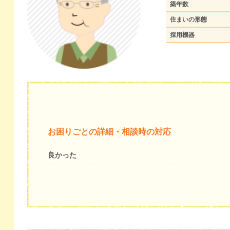
築年数
住まいの形態
採用機器
お困りごとの詳細・相談時の対応
良かった