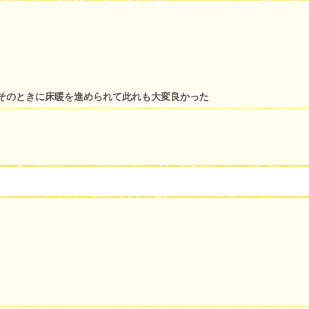
そのときに床暖を進められて此れも大変良かった