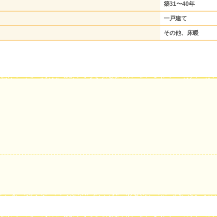
築31〜40年
一戸建て
その他、床暖