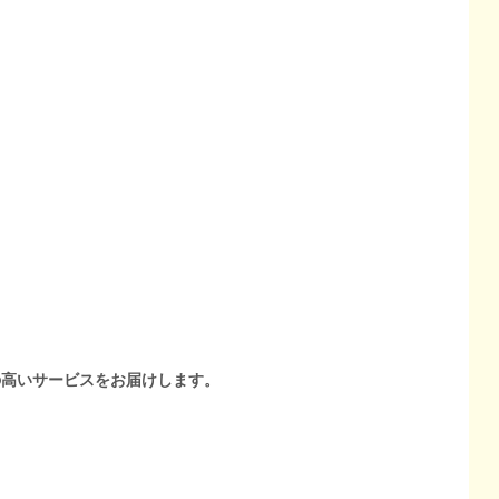
の高いサービスをお届けします。