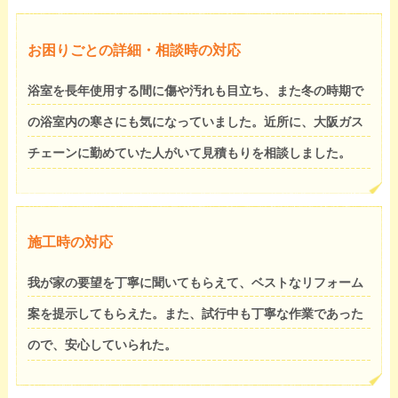
お困りごとの詳細・相談時の対応
浴室を長年使用する間に傷や汚れも目立ち、また冬の時期で
の浴室内の寒さにも気になっていました。近所に、大阪ガス
チェーンに勤めていた人がいて見積もりを相談しました。
施工時の対応
我が家の要望を丁寧に聞いてもらえて、ベストなリフォーム
案を提示してもらえた。また、試行中も丁寧な作業であった
ので、安心していられた。