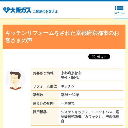
ご家庭のお客さま
キッチンリフォームをされた京都府京都市のお
客さまの声
お客さま情報
京都府京都市
男性・50代
リフォーム部位
キッチン
築年数
築26〜30年
住まいの形態
一戸建て
採用機器
システムキッチン、ユニットバス、浴
室暖房乾燥機（カワック）、洗面化粧
台