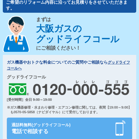
ご希望のリフォーム内容に沿ってお見積りをさせていただきま
す。
まずは
大阪ガスの
グッドライフコール
にご相談ください！
ガス機器やおトクな料金についてのご質問やご相談なら
グッドライフ
コールへ
グッドライフコール
[受付時間］全日 9:00～19:00
※ガス機器修理・水まわり修理・エアコン修理に関しては、夜間【19:00～9:00】
も0570-05-5858（ナビダイヤル）にて受付しております。
通話料無料(グッドライフコール)
電話で相談する