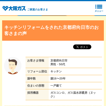
ご家庭のお客さま
キッチンリフォームをされた京都府向日市のお
客さまの声
お客さま情報
京都府向日市
男性・50代
リフォーム部位
キッチン
築年数
築16〜20年
住まいの形態
一戸建て
採用機器
ガスコンロ、ガス温水床暖房（ヌッ
ク）