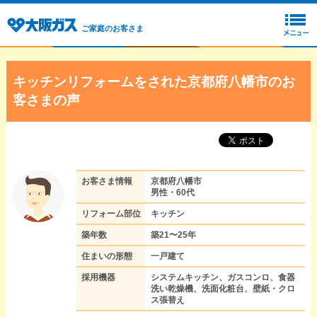
ご家庭のお客さま
キッチンリフォームをされた京都府八幡市のお
客さまの声
お客さま情報
京都府八幡市
男性・60代
リフォーム部位
キッチン
築年数
築21〜25年
住まいの形態
一戸建て
採用機器
システムキッチン、ガスコンロ、食器
洗い乾燥機、洗面化粧台、壁紙・クロ
ス張替え