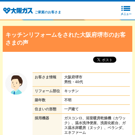
ご家庭のお客さま
キッチンリフォームをされた大阪府堺市のお客
さまの声
お客さま情報
大阪府堺市
男性・40代
リフォーム部位
キッチン
築年数
不明
住まいの形態
一戸建て
採用機器
ガスコンロ、浴室暖房乾燥機（カワッ
ク）、温水洗浄便座、洗面化粧台、ガ
ス温水床暖房（ヌック）、ベランダ、
エネファーム