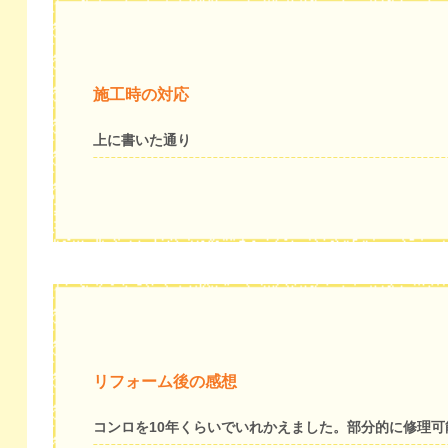
施工時の対応
上に書いた通り
リフォーム後の感想
コンロを10年くらいでいれかえました。部分的に修理