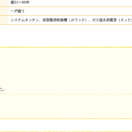
築31〜40年
一戸建て
システムキッチン、浴室暖房乾燥機（カワック）、ガス温水床暖房（ヌック
た。