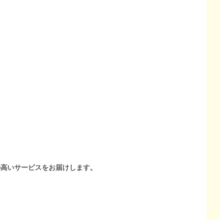
の高いサービスをお届けします。