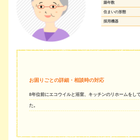
築年数
住まいの形態
採用機器
お困りごとの詳細・相談時の対応
8年位前にエコウイルと浴室、キッチンのリホームをし
た。