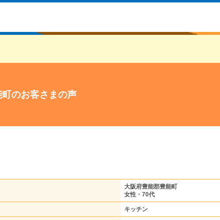
能町のお客さまの声
大阪府豊能郡豊能町
女性・70代
キッチン