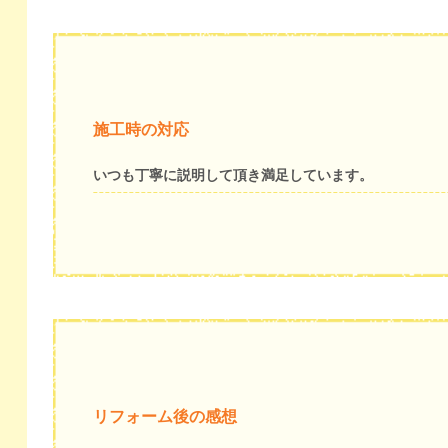
施工時の対応
いつも丁寧に説明して頂き満足しています。
リフォーム後の感想