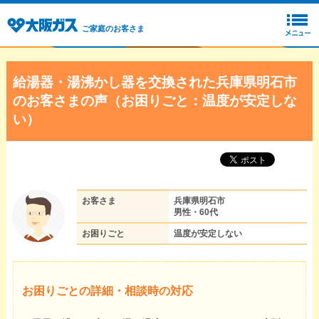
ご家庭のお客さま
給湯器・湯沸かし器を交換された兵庫県明石市
のお客さまの声（お困りごと：温度が安定しな
い）
お客さま
兵庫県明石市
男性・60代
お困りごと
温度が安定しない
お困りごとの詳細・相談時の対応