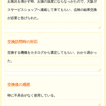
お風呂を沸かす時、お湯の温度にならなっかたので、大阪ガ
スサービスショップへ連絡して来てもらい、点検の結果交換
が必要と告げられた。
交換訪問時の対応
交換する機種をカタログから選定してもらい、わかり易かっ
た。
交換後の感想
特に不具合がなく使用している。