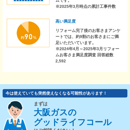
ムです。
※2025年3月時点の累計工事件数
高い満足度
リフォーム完了後のお客さまアンケ
ートでは、約9割のお客さまにご満
足いただいています。
※2024年4月～2025年3月リフォー
ムお客さま満足度調査 回答総数
2,592
今は使えていても突然使えなくなる可能性があります！
まずは
大阪ガスの
グッドライフコール