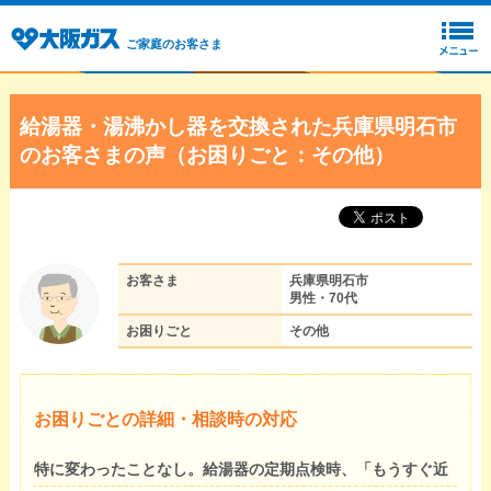
ご家庭のお客さま
給湯器・湯沸かし器を交換された兵庫県明石市
のお客さまの声（お困りごと：その他）
お客さま
兵庫県明石市
男性・70代
お困りごと
その他
お困りごとの詳細・相談時の対応
特に変わったことなし。給湯器の定期点検時、「もうすぐ近