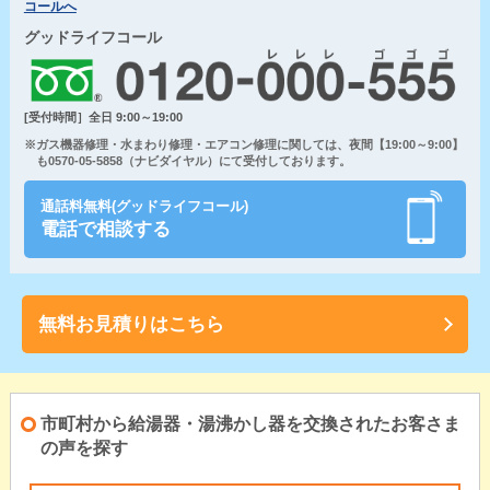
コールへ
グッドライフコール
[受付時間］全日 9:00～19:00
※ガス機器修理・水まわり修理・エアコン修理に関しては、夜間【19:00～9:00】
も0570-05-5858（ナビダイヤル）にて受付しております。
通話料無料(グッドライフコール)
電話で相談する
無料お見積りはこちら
市町村から給湯器・湯沸かし器を交換されたお客さま
の声を探す