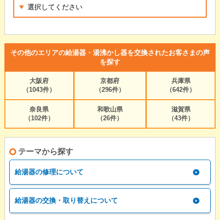
その他のエリアの給湯器・湯沸かし器を交換されたお客さまの声
を探す
大阪府
京都府
兵庫県
（1043件）
（296件）
（642件）
奈良県
和歌山県
滋賀県
（102件）
（26件）
（43件）
テーマから探す
給湯器の修理について
給湯器の交換・取り替えについて