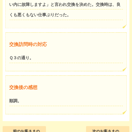
い内に故障しますよ」と言われ交換を決めた。交換時は、良
くも悪くもない仕事ぶりだった。
交換訪問時の対応
Ｑ３の通り。
交換後の感想
順調。
前のお客さまの
次のお客さまの