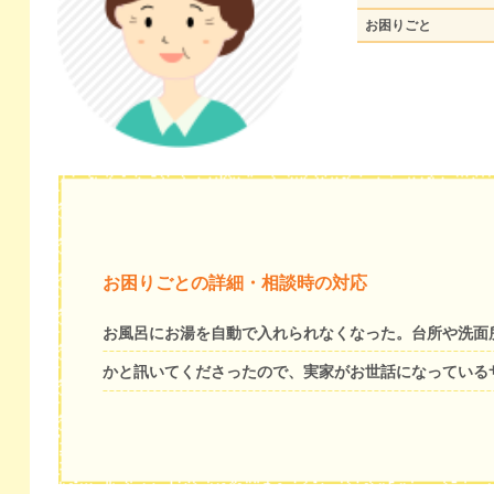
お困りごと
お困りごとの詳細・相談時の対応
お風呂にお湯を自動で入れられなくなった。台所や洗面
かと訊いてくださったので、実家がお世話になっている