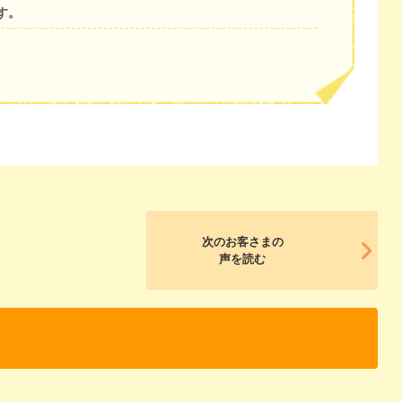
す。
次のお客さまの
声を読む