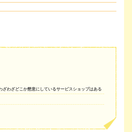
わざわざどこか懇意にしているサービスショップはある