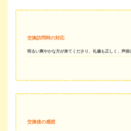
交換訪問時の対応
明るい爽やかな方が来てくださり、礼儀も正しく、声掛
交換後の感想