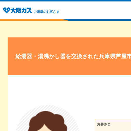
ご家庭のお客さま
給湯器・湯沸かし器を交換された兵庫県芦屋
お客さま