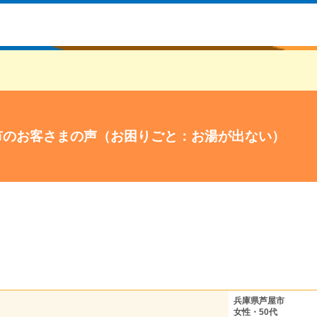
市のお客さまの声（お困りごと：お湯が出ない）
兵庫県芦屋市
女性・50代