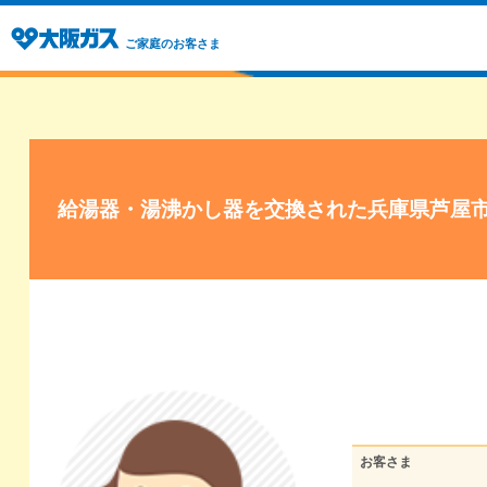
ご家庭のお客さま
給湯器・湯沸かし器を交換された兵庫県芦屋
お客さま