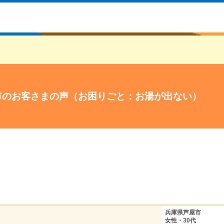
市のお客さまの声（お困りごと：お湯が出ない）
兵庫県芦屋市
女性・30代