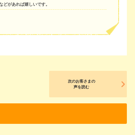
などがあれば嬉しいです。
次のお客さまの
声を読む