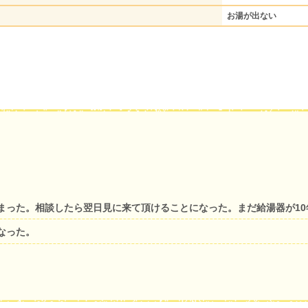
お湯が出ない
まった。相談したら翌日見に来て頂けることになった。まだ給湯器が1
なった。