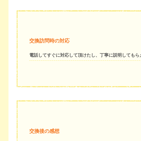
交換訪問時の対応
電話してすぐに対応して頂けたし、丁寧に説明してもら
交換後の感想