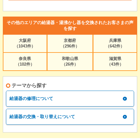
その他のエリアの給湯器・湯沸かし器を交換されたお客さまの声
を探す
大阪府
京都府
兵庫県
（1043件）
（296件）
（642件）
奈良県
和歌山県
滋賀県
（102件）
（26件）
（43件）
テーマから探す
給湯器の修理について
給湯器の交換・取り替えについて