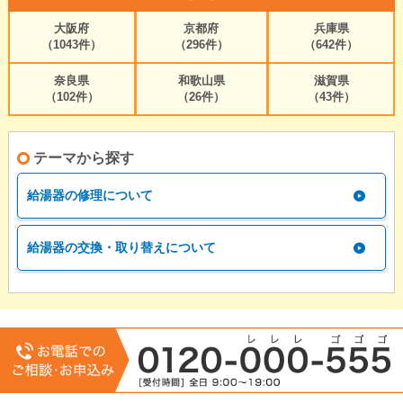
大阪府
京都府
兵庫県
（1043件）
（296件）
（642件）
奈良県
和歌山県
滋賀県
（102件）
（26件）
（43件）
テーマから探す
給湯器の修理について
給湯器の交換・取り替えについて