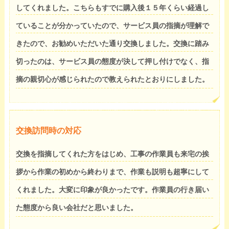
してくれました。こちらもすでに購入後１５年くらい経過し
ていることが分かっていたので、サービス員の指摘が理解で
きたので、お勧めいただいた通り交換しました。交換に踏み
切ったのは、サービス員の態度が決して押し付けでなく、指
摘の親切心が感じられたので教えられたとおりにしました。
交換訪問時の対応
交換を指摘してくれた方をはじめ、工事の作業員も来宅の挨
拶から作業の初めから終わりまで、作業も説明も超寧にして
くれました。大変に印象が良かったです。作業員の行き届い
た態度から良い会社だと思いました。