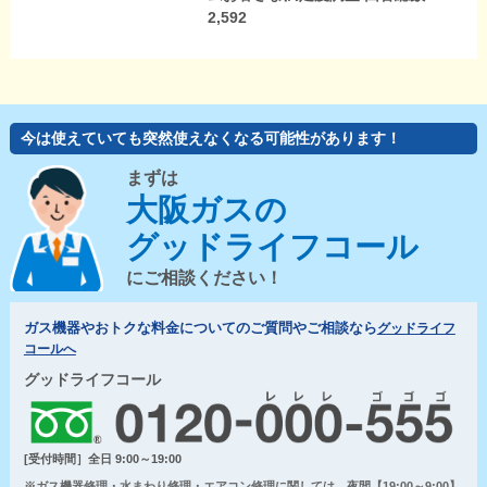
2,592
今は使えていても突然使えなくなる可能性があります！
まずは
大阪ガスの
グッドライフコール
にご相談ください！
ガス機器やおトクな料金についてのご質問やご相談なら
グッドライフ
コールへ
グッドライフコール
[受付時間］全日 9:00～19:00
※ガス機器修理・水まわり修理・エアコン修理に関しては、夜間【19:00～9:00】