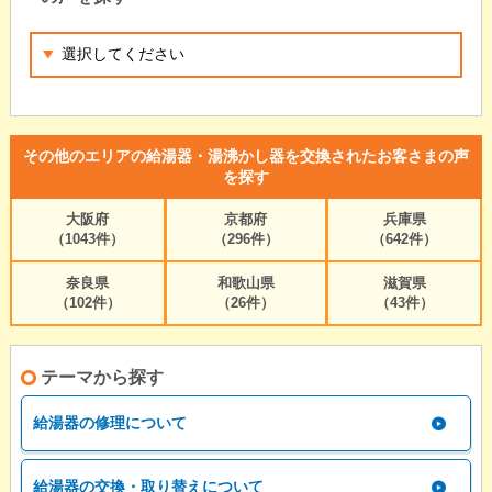
その他のエリアの給湯器・湯沸かし器を交換されたお客さまの声
を探す
大阪府
京都府
兵庫県
（1043件）
（296件）
（642件）
奈良県
和歌山県
滋賀県
（102件）
（26件）
（43件）
テーマから探す
給湯器の修理について
給湯器の交換・取り替えについて