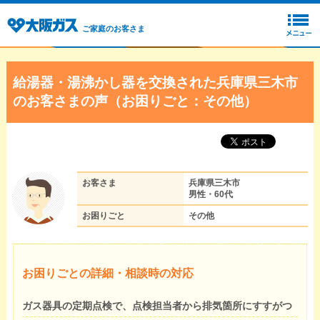
ご家庭のお客さま
給湯器・湯沸かし器を交換された兵庫県三木市
のお客さまの声（お困りごと：その他）
お客さま
兵庫県三木市
男性・60代
お困りごと
その他
お困りごとの詳細・相談時の対応
ガス器具の定期点検で、点検担当者から排気箇所にすすがつ