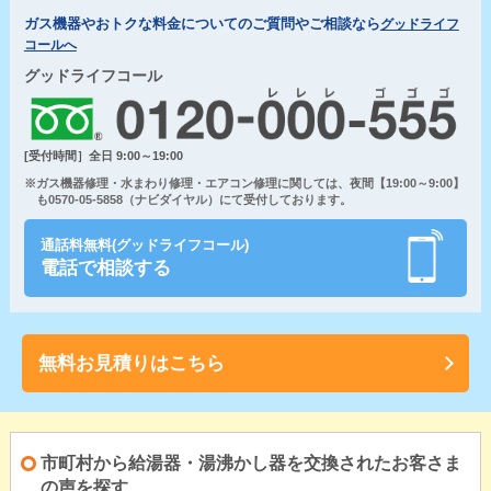
ガス機器やおトクな料金についてのご質問やご相談なら
グッドライフ
コールへ
グッドライフコール
[受付時間］全日 9:00～19:00
※ガス機器修理・水まわり修理・エアコン修理に関しては、夜間【19:00～9:00】
も0570-05-5858（ナビダイヤル）にて受付しております。
通話料無料(グッドライフコール)
電話で相談する
無料お見積りはこちら
市町村から給湯器・湯沸かし器を交換されたお客さま
の声を探す