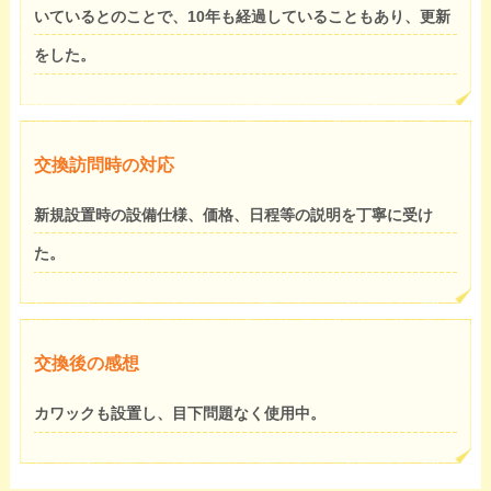
いているとのことで、10年も経過していることもあり、更新
をした。
交換訪問時の対応
新規設置時の設備仕様、価格、日程等の説明を丁寧に受け
た。
交換後の感想
カワックも設置し、目下問題なく使用中。