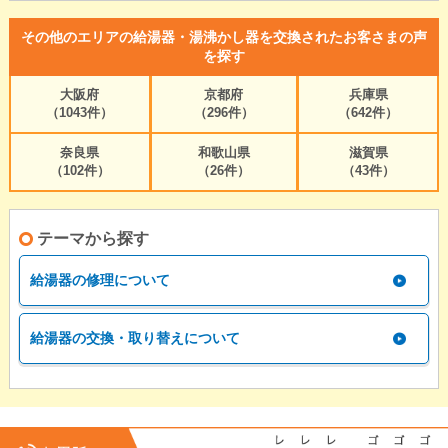
その他のエリアの給湯器・湯沸かし器を交換されたお客さまの声
を探す
大阪府
京都府
兵庫県
（1043件）
（296件）
（642件）
奈良県
和歌山県
滋賀県
（102件）
（26件）
（43件）
テーマから探す
給湯器の修理について
給湯器の交換・取り替えについて