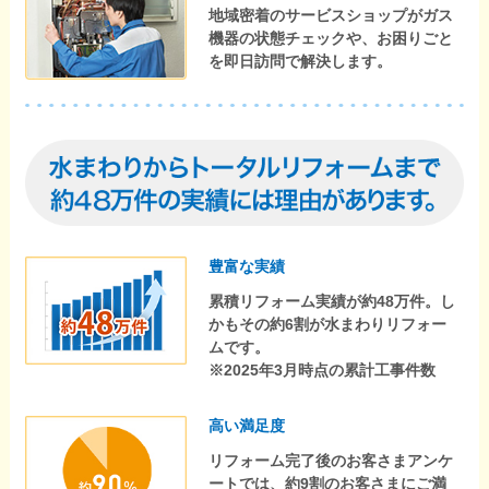
地域密着のサービスショップがガス
機器の状態チェックや、お困りごと
を即日訪問で解決します。
豊富な実績
累積リフォーム実績が約48万件。し
かもその約6割が水まわりリフォー
ムです。
※2025年3月時点の累計工事件数
高い満足度
リフォーム完了後のお客さまアンケ
ートでは、約9割のお客さまにご満