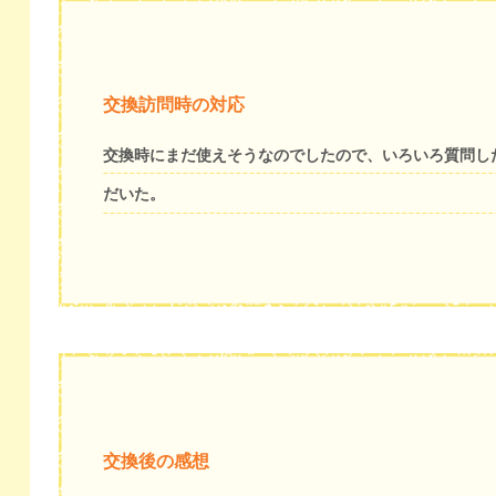
交換訪問時の対応
交換時にまだ使えそうなのでしたので、いろいろ質問し
だいた。
交換後の感想