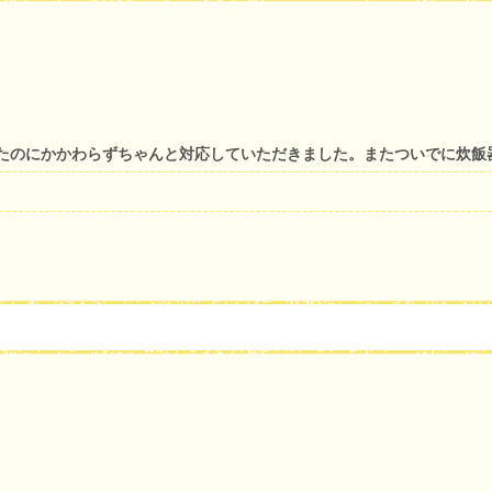
たのにかかわらずちゃんと対応していただきました。またついでに炊飯