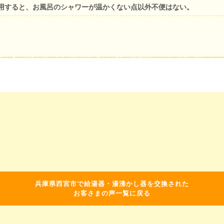
用すると、お風呂のシャワーが温かくない点以外不便はない。
兵庫県西宮市で給湯器・湯沸かし器を交換された
お客さまの声一覧に戻る