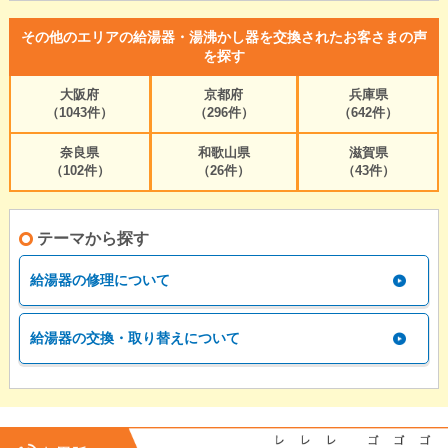
その他のエリアの給湯器・湯沸かし器を交換されたお客さまの声
を探す
大阪府
京都府
兵庫県
（1043件）
（296件）
（642件）
奈良県
和歌山県
滋賀県
（102件）
（26件）
（43件）
テーマから探す
給湯器の修理について
給湯器の交換・取り替えについて