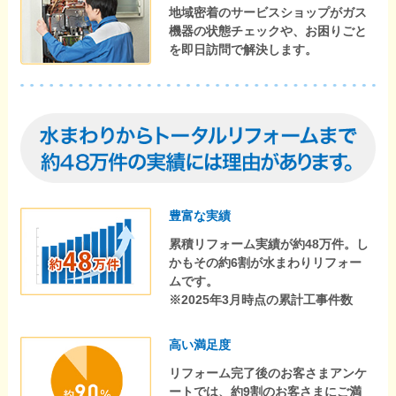
地域密着のサービスショップがガス
機器の状態チェックや、お困りごと
を即日訪問で解決します。
豊富な実績
累積リフォーム実績が約48万件。し
かもその約6割が水まわりリフォー
ムです。
※2025年3月時点の累計工事件数
高い満足度
リフォーム完了後のお客さまアンケ
ートでは、約9割のお客さまにご満