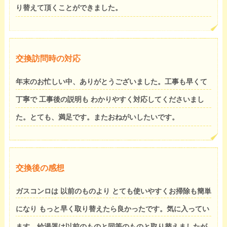
り替えて頂くことができました。
交換訪問時の対応
年末のお忙しい中、ありがとうございました。工事も早くて
丁寧で 工事後の説明も わかりやすく対応してくださいまし
た。とても、満足です。またおねがいしたいです。
交換後の感想
ガスコンロは 以前のものより とても使いやすくお掃除も簡単
になり もっと早く取り替えたら良かったです。気に入ってい
ます。給湯器は以前のものと同等のものと取り替えましたが