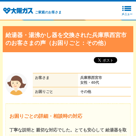
ご家庭のお客さま
給湯器・湯沸かし器を交換された兵庫県西宮市
のお客さまの声（お困りごと：その他）
お客さま
兵庫県西宮市
女性・40代
お困りごと
その他
お困りごとの詳細・相談時の対応
丁寧な説明と 親切な対応でした。とても安心して 給湯器を取