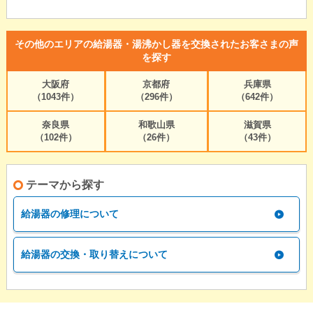
その他のエリアの給湯器・湯沸かし器を交換されたお客さまの声
を探す
大阪府
京都府
兵庫県
（1043件）
（296件）
（642件）
奈良県
和歌山県
滋賀県
（102件）
（26件）
（43件）
テーマから探す
給湯器の修理について
給湯器の交換・取り替えについて