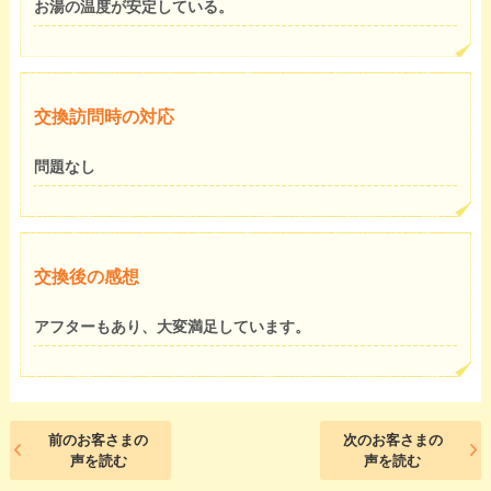
お湯の温度が安定している。
交換訪問時の対応
問題なし
交換後の感想
アフターもあり、大変満足しています。
前のお客さまの
次のお客さまの
声を読む
声を読む