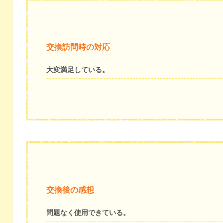
交換訪問時の対応
大変満足している。
交換後の感想
問題なく使用できている。