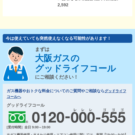
2,592
今は使えていても突然使えなくなる可能性があります！
まずは
大阪ガスの
グッドライフコール
にご相談ください！
ガス機器やおトクな料金についてのご質問やご相談なら
グッドライフ
コールへ
グッドライフコール
[受付時間］全日 9:00～19:00
※ガス機器修理・水まわり修理・エアコン修理に関しては、夜間【19:00～9:00】