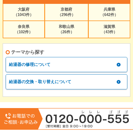
大阪府
京都府
兵庫県
（1043件）
（296件）
（642件）
奈良県
和歌山県
滋賀県
（102件）
（26件）
（43件）
テーマから探す
給湯器の修理について
給湯器の交換・取り替えについて