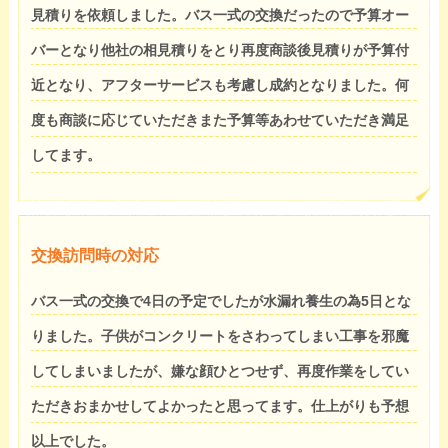
見積りを依頼しました。バス一式の交換だったので予算オー
バーとなり他社の相見積りをとり再度商談後見積りが予算付
近となり、アフターサービスも考慮し成約となりました。何
度も商談に応じていただきまた予算等あわせていただき満足
してます。
交換訪問時の対応
バス一式の交換で4日の予定でしたが水漏れ養生の為5日とな
りました。子供がコンクリートをさわってしまい工事を邪魔
してしまいましたが、嫌な顔ひとつせず、再度作業をしてい
ただきおまかせしてよかったと思ってます。仕上がりも予想
以上でした。