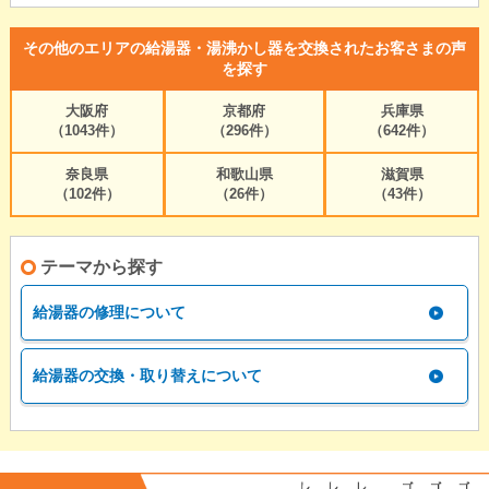
その他のエリアの給湯器・湯沸かし器を交換されたお客さまの声
を探す
大阪府
京都府
兵庫県
（1043件）
（296件）
（642件）
奈良県
和歌山県
滋賀県
（102件）
（26件）
（43件）
テーマから探す
給湯器の修理について
給湯器の交換・取り替えについて