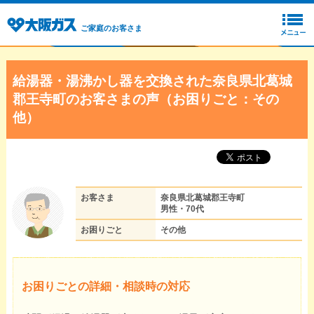
ご家庭のお客さま
給湯器・湯沸かし器を交換された奈良県北葛城
郡王寺町のお客さまの声（お困りごと：その
他）
お客さま
奈良県北葛城郡王寺町
男性・70代
お困りごと
その他
お困りごとの詳細・相談時の対応