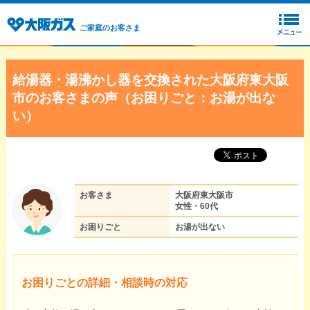
ご家庭のお客さま
給湯器・湯沸かし器を交換された大阪府東大阪
市のお客さまの声（お困りごと：お湯が出な
い）
お客さま
大阪府東大阪市
女性・60代
お困りごと
お湯が出ない
お困りごとの詳細・相談時の対応