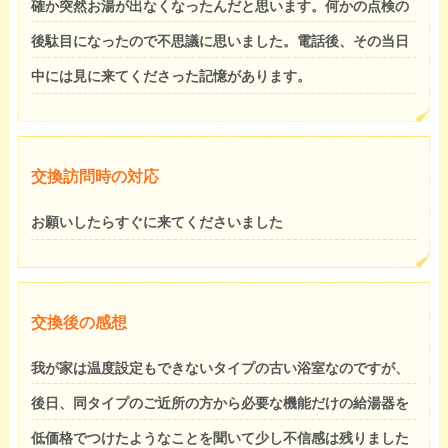
確か突然お湯が出なくなったんだと思います。何かの点検の
後駄目になったので不思議に思いました。電話後、その当日
中には見に来てくださった記憶があります。
交換訪問時の対応
お願いしたらすぐに来てくださいました
交換後の感想
我が家は温度設定もできないタイプの古い浴室なのですが、
後日、同タイプのご近所の方から必要な機能だけの給湯器を
低価格でつけたようなことを聞いて少し不信感は残りました