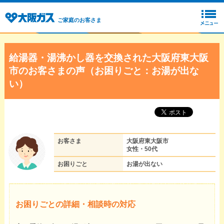
ご家庭のお客さま
給湯器・湯沸かし器を交換された大阪府東大阪
市のお客さまの声（お困りごと：お湯が出な
い）
お客さま
大阪府東大阪市
女性・50代
お困りごと
お湯が出ない
お困りごとの詳細・相談時の対応