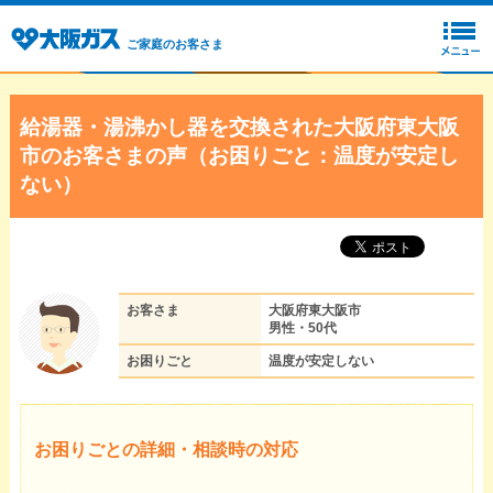
ご家庭のお客さま
給湯器・湯沸かし器を交換された大阪府東大阪
市のお客さまの声（お困りごと：温度が安定し
ない）
お客さま
大阪府東大阪市
男性・50代
お困りごと
温度が安定しない
お困りごとの詳細・相談時の対応