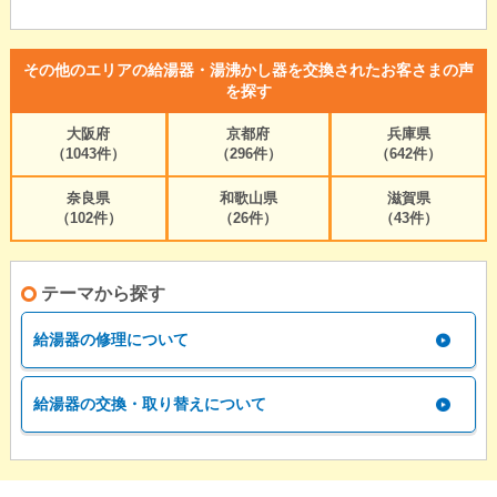
その他のエリアの給湯器・湯沸かし器を交換されたお客さまの声
を探す
大阪府
京都府
兵庫県
（1043件）
（296件）
（642件）
奈良県
和歌山県
滋賀県
（102件）
（26件）
（43件）
テーマから探す
給湯器の修理について
給湯器の交換・取り替えについて