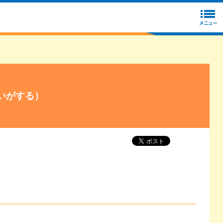
いがする）