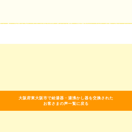
大阪府東大阪市で給湯器・湯沸かし器を交換された
お客さまの声一覧に戻る