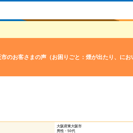
阪市のお客さまの声（お困りごと：煙が出たり、にお
大阪府東大阪市
男性・50代