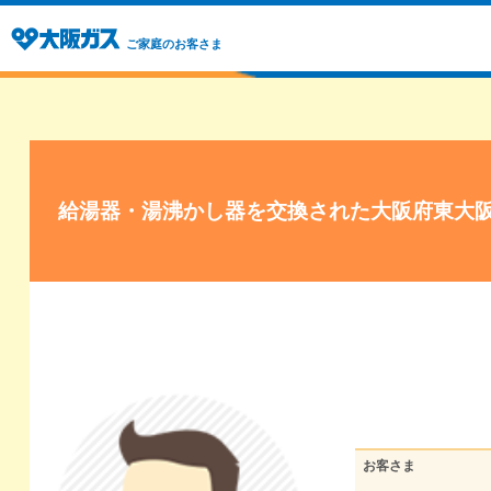
ご家庭のお客さま
給湯器・湯沸かし器を交換された大阪府東大
お客さま