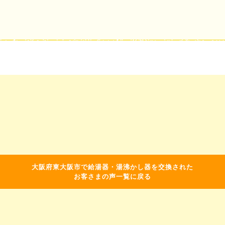
大阪府東大阪市で給湯器・湯沸かし器を交換された
お客さまの声一覧に戻る