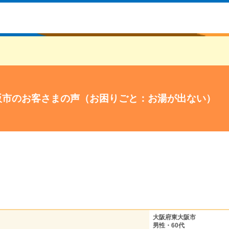
阪市のお客さまの声（お困りごと：お湯が出ない）
大阪府東大阪市
男性・60代