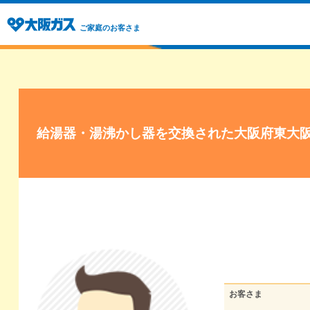
ご家庭のお客さま
給湯器・湯沸かし器を交換された大阪府東大
お客さま