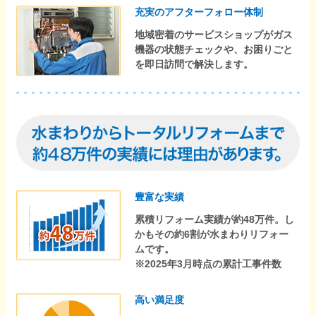
充実のアフターフォロー体制
地域密着のサービスショップがガス
機器の状態チェックや、お困りごと
を即日訪問で解決します。
豊富な実績
累積リフォーム実績が約48万件。し
かもその約6割が水まわりリフォー
ムです。
※2025年3月時点の累計工事件数
高い満足度