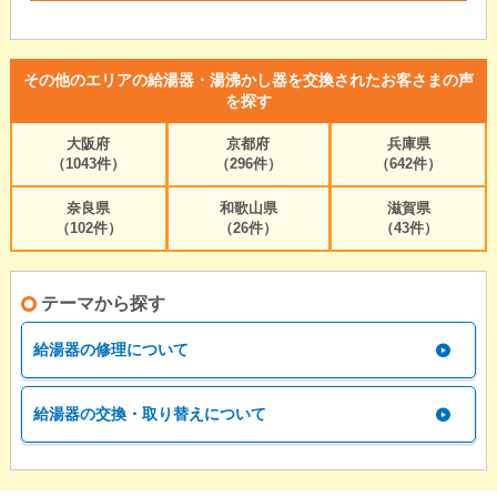
その他のエリアの給湯器・湯沸かし器を交換されたお客さまの声
を探す
大阪府
京都府
兵庫県
（1043件）
（296件）
（642件）
奈良県
和歌山県
滋賀県
（102件）
（26件）
（43件）
テーマから探す
給湯器の修理について
給湯器の交換・取り替えについて