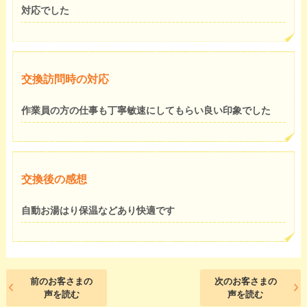
対応でした
交換訪問時の対応
作業員の方の仕事も丁寧敏速にしてもらい良い印象でした
交換後の感想
自動お湯はり保温などあり快適です
前のお客さまの
次のお客さまの
声を読む
声を読む