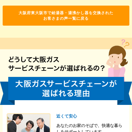
大阪府東大阪市で給湯器・湯沸かし器を交換された
お客さまの声一覧に戻る
近くて安心
あなたのお家のそばで、快適な暮ら
しをサポートしています。