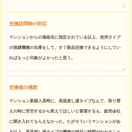
交換訪問時の対応
マンションからの連絡先に指定されている以上、使用タイプ
の後継機種の在庫をして、すぐ新品交換できるようにしてい
ればもっと印象がよかったと思う。
交換後の感想
マンション新築入居時に、高温差し湯タイプなんて、取り替
えの時に苦労するから変えてほしいと要望するも、販売会社
に聞き入れてもらえなかった。たがそういうマンションがあ
る以上、高温差し湯タイプの機種の納品に時間がかかること