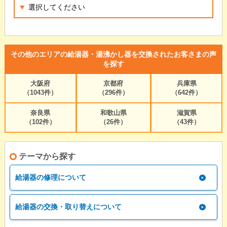
その他のエリアの給湯器・湯沸かし器を交換されたお客さまの声
を探す
大阪府
京都府
兵庫県
（1043件）
（296件）
（642件）
奈良県
和歌山県
滋賀県
（102件）
（26件）
（43件）
テーマから探す
給湯器の修理について
給湯器の交換・取り替えについて