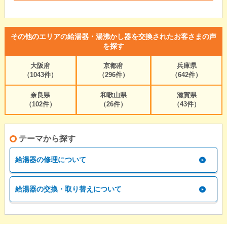
その他のエリアの給湯器・湯沸かし器を交換されたお客さまの声
を探す
大阪府
京都府
兵庫県
（1043件）
（296件）
（642件）
奈良県
和歌山県
滋賀県
（102件）
（26件）
（43件）
テーマから探す
給湯器の修理について
給湯器の交換・取り替えについて