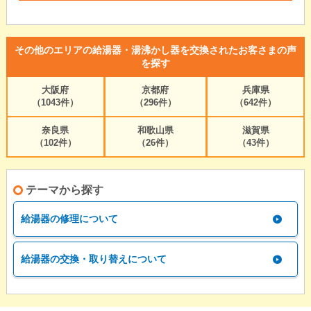
その他のエリアの給湯器・湯沸かし器を交換されたお客さまの声
を探す
大阪府
京都府
兵庫県
（1043件）
（296件）
（642件）
奈良県
和歌山県
滋賀県
（102件）
（26件）
（43件）
テーマから探す
給湯器の修理について
給湯器の交換・取り替えについて