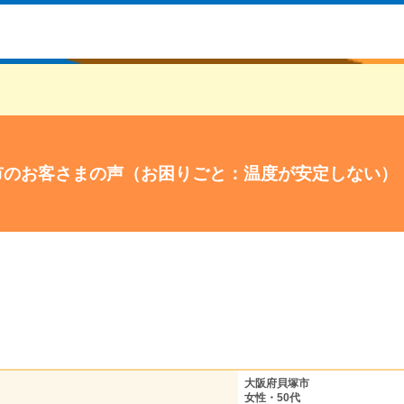
市のお客さまの声（お困りごと：温度が安定しない）
大阪府貝塚市
女性・50代