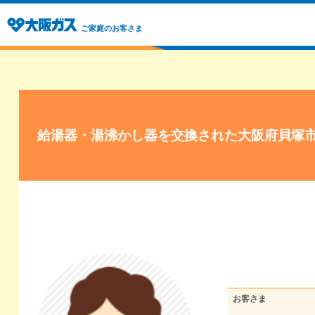
ご家庭のお客さま
給湯器・湯沸かし器を交換された大阪府貝塚
お客さま