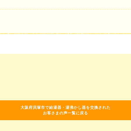
大阪府貝塚市で給湯器・湯沸かし器を交換された
お客さまの声一覧に戻る