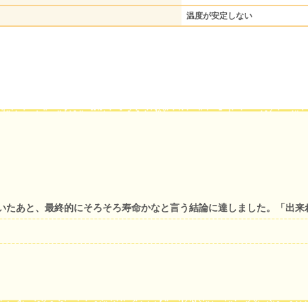
温度が安定しない
いたあと、最終的にそろそろ寿命かなと言う結論に達しました。「出来